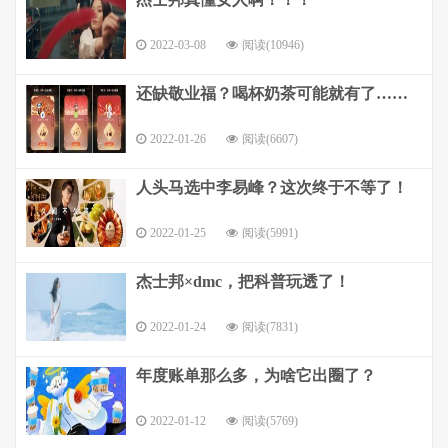
2022-03-08
阅读(10946)
还缺敬业福？喝杯奶茶可能就有了……
2022-01-26
阅读(6607)
人头马选中李易峰？这次终于不等了！
2022-01-25
阅读(5991)
杰士邦×dmc，把科普玩透了！
2022-01-24
阅读(7831)
年度账单那么多，为啥它出圈了？
2022-01-12
阅读(5769)