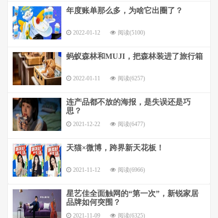
年度账单那么多，为啥它出圈了？
2022-01-12
阅读(5100)
蚂蚁森林和MUJI，把森林装进了旅行箱
2022-01-11
阅读(6257)
连产品都不放的海报，是失误还是巧
思？
2021-12-22
阅读(6477)
天猫×微博，跨界新天花板！
2021-11-12
阅读(6966)
星艺佳全面触网的“第一次”，新锐家居
品牌如何突围？
2021-11-09
阅读(6325)