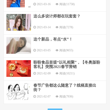
2021-03-16
阅读(11758)
这么多设计师都在玩套套？
2021-03-14
阅读(7278)
这个新品，有点“水”！
2021-03-05
阅读(9655)
盼盼食品首提“以礼相聚”，【冬奥版盼
客礼】突围2021春节营销
2021-02-09
阅读(10211)
春节广告都这么随意了？线稿直接出
街？
2021-02-07
阅读(7936)