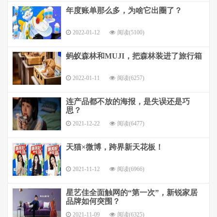
年度账单那么多，为啥它出圈了？
2022-01-12
阅读(5100)
蚂蚁森林和MUJI，把森林装进了旅行箱
2022-01-11
阅读(6257)
连产品都不放的海报，是失误还是巧
思？
2021-12-22
阅读(6477)
天猫×微博，跨界新天花板！
2021-11-12
阅读(6966)
星艺佳全面触网的“第一次”，新锐家居
品牌如何突围？
2021-11-09
阅读(6325)