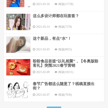
2021-03-16
阅读(11758)
这么多设计师都在玩套套？
2021-03-14
阅读(7278)
这个新品，有点“水”！
2021-03-05
阅读(9655)
盼盼食品首提“以礼相聚”，【冬奥版盼
客礼】突围2021春节营销
2021-02-09
阅读(10211)
春节广告都这么随意了？线稿直接出
街？
2021-02-07
阅读(7936)