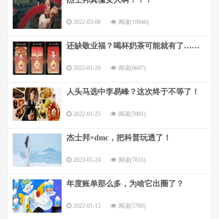
2022-03-08
阅读(10946)
还缺敬业福？喝杯奶茶可能就有了……
2022-01-26
阅读(6607)
人头马选中李易峰？这次终于不等了！
2022-01-25
阅读(5991)
杰士邦×dmc，把科普玩透了！
2022-01-24
阅读(7831)
年度账单那么多，为啥它出圈了？
2022-01-12
阅读(5769)