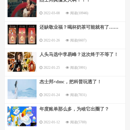
2022-03-08
阅读(10946)
还缺敬业福？喝杯奶茶可能就有了……
2022-01-26
阅读(6607)
人头马选中李易峰？这次终于不等了！
2022-01-25
阅读(5991)
杰士邦×dmc，把科普玩透了！
2022-01-24
阅读(7831)
年度账单那么多，为啥它出圈了？
2022-01-12
阅读(5769)