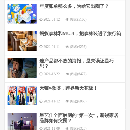
年度账单那么多，为啥它出圈了？
2022-01-12
阅读(5100)
蚂蚁森林和MUJI，把森林装进了旅行箱
2022-01-11
阅读(6257)
连产品都不放的海报，是失误还是巧
思？
2021-12-22
阅读(6477)
天猫×微博，跨界新天花板！
2021-11-12
阅读(6966)
星艺佳全面触网的“第一次”，新锐家居
品牌如何突围？
2021-11-09
阅读(6325)