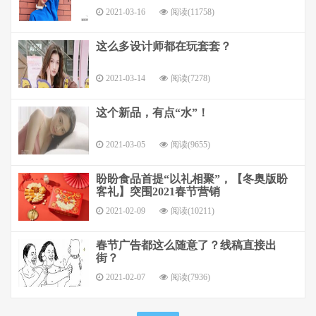
2021-03-16
阅读(11758)
这么多设计师都在玩套套？
2021-03-14
阅读(7278)
这个新品，有点“水”！
2021-03-05
阅读(9655)
盼盼食品首提“以礼相聚”，【冬奥版盼
客礼】突围2021春节营销
2021-02-09
阅读(10211)
春节广告都这么随意了？线稿直接出
街？
2021-02-07
阅读(7936)