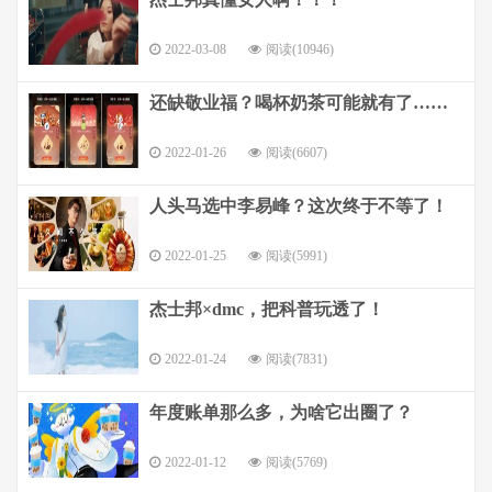
2022-03-08
阅读(10946)
还缺敬业福？喝杯奶茶可能就有了……
2022-01-26
阅读(6607)
人头马选中李易峰？这次终于不等了！
2022-01-25
阅读(5991)
杰士邦×dmc，把科普玩透了！
2022-01-24
阅读(7831)
年度账单那么多，为啥它出圈了？
2022-01-12
阅读(5769)