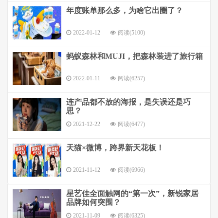
年度账单那么多，为啥它出圈了？
2022-01-12
阅读(5100)
蚂蚁森林和MUJI，把森林装进了旅行箱
2022-01-11
阅读(6257)
连产品都不放的海报，是失误还是巧
思？
2021-12-22
阅读(6477)
天猫×微博，跨界新天花板！
2021-11-12
阅读(6966)
星艺佳全面触网的“第一次”，新锐家居
品牌如何突围？
2021-11-09
阅读(6325)