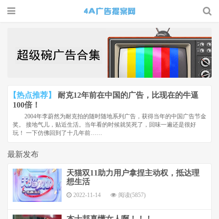
4A广告
提案网 |
广告小报
| 广告圈
【热点推荐】
耐克12年前在中国的广告，比现在的牛逼
那点事
100倍！
2004年李蔚然为耐克拍的随时随地系列广告，获得当年的中国广告节金
奖。 接地气儿，贴近生活。当年看的时候就笑死了，回味一遍还是很好
玩！ 一下仿佛回到了十几年前……
最新发布
天猫双11助力用户拿捏主动权，抵达理
想生活
2022-11-14
阅读(5857)
杰士邦真懂女人啊！！！