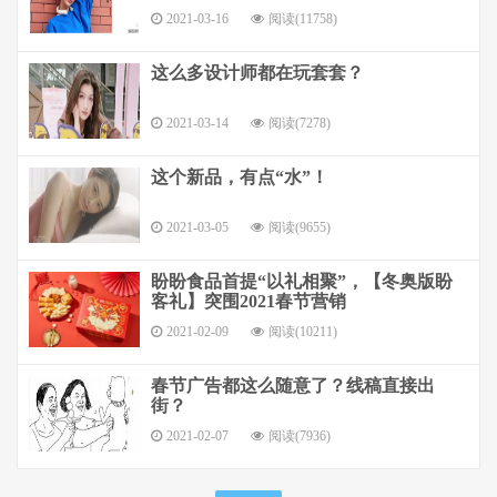
2021-03-16
阅读(11758)
这么多设计师都在玩套套？
2021-03-14
阅读(7278)
这个新品，有点“水”！
2021-03-05
阅读(9655)
盼盼食品首提“以礼相聚”，【冬奥版盼
客礼】突围2021春节营销
2021-02-09
阅读(10211)
春节广告都这么随意了？线稿直接出
街？
2021-02-07
阅读(7936)