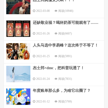
2022-03-08
阅读(10946)
还缺敬业福？喝杯奶茶可能就有了……
2022-01-26
阅读(6607)
人头马选中李易峰？这次终于不等了！
2022-01-25
阅读(5991)
杰士邦×dmc，把科普玩透了！
2022-01-24
阅读(7831)
年度账单那么多，为啥它出圈了？
2022-01-12
阅读(5769)