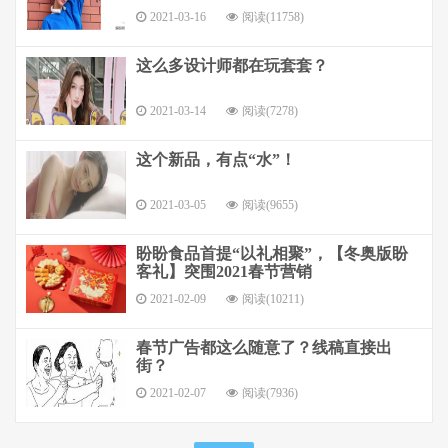
2021-03-16
阅读(11758)
这么多设计师都在玩套套？
2021-03-14
阅读(7278)
这个新品，有点“水”！
2021-03-05
阅读(9655)
盼盼食品首提“以礼相聚”，【冬奥版盼
客礼】突围2021春节营销
2021-02-09
阅读(10211)
春节广告都这么随意了？线稿直接出
街？
2021-02-07
阅读(7936)