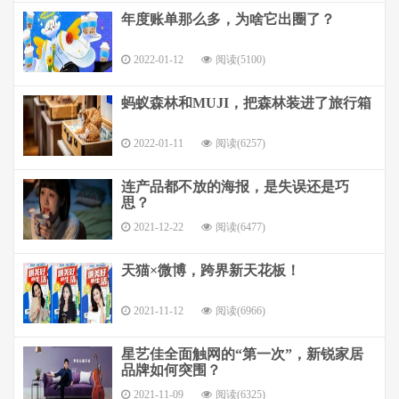
年度账单那么多，为啥它出圈了？
2022-01-12
阅读(5100)
蚂蚁森林和MUJI，把森林装进了旅行箱
2022-01-11
阅读(6257)
连产品都不放的海报，是失误还是巧
思？
2021-12-22
阅读(6477)
天猫×微博，跨界新天花板！
2021-11-12
阅读(6966)
星艺佳全面触网的“第一次”，新锐家居
品牌如何突围？
2021-11-09
阅读(6325)