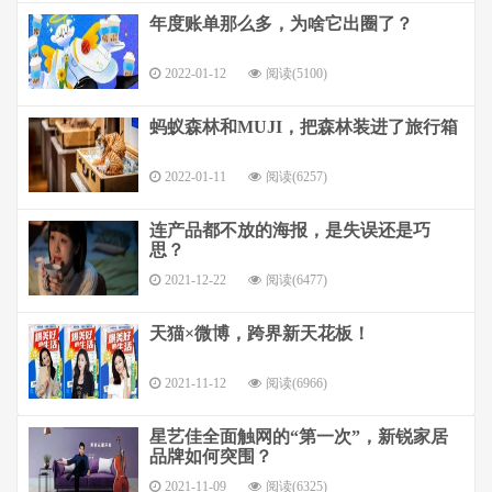
年度账单那么多，为啥它出圈了？
2022-01-12
阅读(5100)
蚂蚁森林和MUJI，把森林装进了旅行箱
2022-01-11
阅读(6257)
连产品都不放的海报，是失误还是巧
思？
2021-12-22
阅读(6477)
天猫×微博，跨界新天花板！
2021-11-12
阅读(6966)
星艺佳全面触网的“第一次”，新锐家居
品牌如何突围？
2021-11-09
阅读(6325)