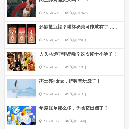
2022-03-08
阅读(10946)
还缺敬业福？喝杯奶茶可能就有了……
2022-01-26
阅读(6607)
人头马选中李易峰？这次终于不等了！
2022-01-25
阅读(5991)
杰士邦×dmc，把科普玩透了！
2022-01-24
阅读(7831)
年度账单那么多，为啥它出圈了？
2022-01-12
阅读(5769)