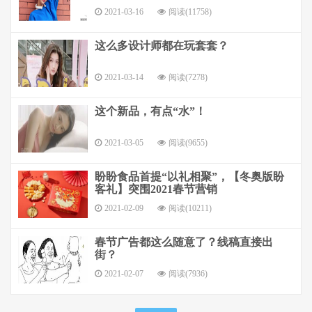
2021-03-16
阅读(11758)
这么多设计师都在玩套套？
2021-03-14
阅读(7278)
这个新品，有点“水”！
2021-03-05
阅读(9655)
盼盼食品首提“以礼相聚”，【冬奥版盼
客礼】突围2021春节营销
2021-02-09
阅读(10211)
春节广告都这么随意了？线稿直接出
街？
2021-02-07
阅读(7936)