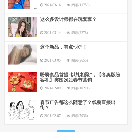
2021-03-16
阅读(11758)
这么多设计师都在玩套套？
2021-03-14
阅读(7278)
这个新品，有点“水”！
2021-03-05
阅读(9655)
盼盼食品首提“以礼相聚”，【冬奥版盼
客礼】突围2021春节营销
2021-02-09
阅读(10211)
春节广告都这么随意了？线稿直接出
街？
2021-02-07
阅读(7936)