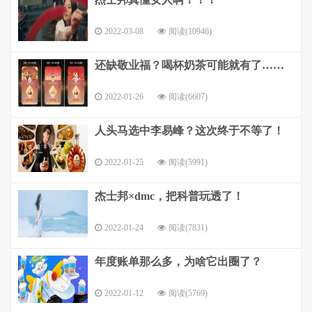
2022-03-08
阅读(10946)
还缺敬业福？喝杯奶茶可能就有了……
2022-01-26
阅读(6607)
人头马选中李易峰？这次终于不等了！
2022-01-25
阅读(5991)
杰士邦×dmc，把科普玩透了！
2022-01-24
阅读(7831)
年度账单那么多，为啥它出圈了？
2022-01-12
阅读(5769)