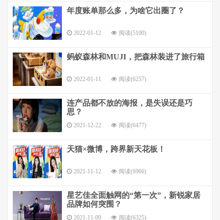
年度账单那么多，为啥它出圈了？
2022-01-12
阅读(5100)
蚂蚁森林和MUJI，把森林装进了旅行箱
2022-01-11
阅读(6257)
连产品都不放的海报，是失误还是巧
思？
2021-12-22
阅读(6477)
天猫×微博，跨界新天花板！
2021-11-12
阅读(6966)
星艺佳全面触网的“第一次”，新锐家居
品牌如何突围？
2021-11-09
阅读(6325)