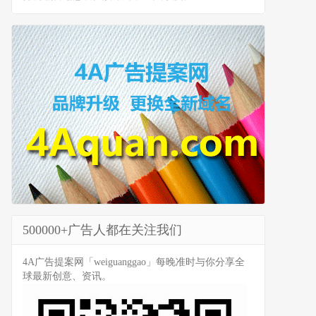
500000+广告人都在关注我们
4A广告提案网「weiguanggao」每晚准时与你分享全
球最新创意、资讯。