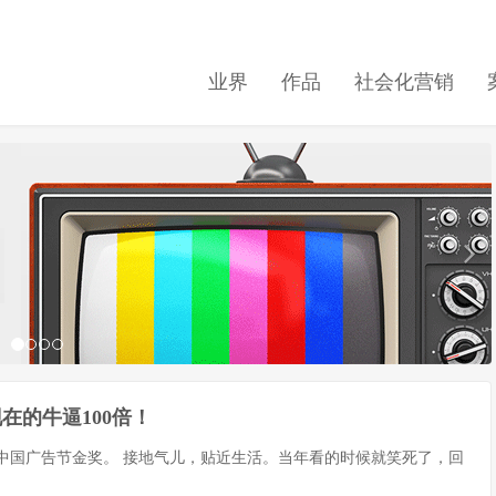
业界
作品
社会化营销
在的牛逼100倍！
的中国广告节金奖。 接地气儿，贴近生活。当年看的时候就笑死了，回