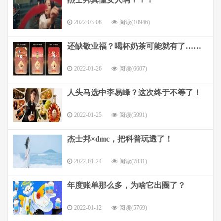
2022-03-08
阅读(10946)
还缺敬业福？喝杯奶茶可能就有了……
2022-01-26
阅读(6607)
人头马选中李易峰？这次终于不等了！
2022-01-25
阅读(5991)
杰士邦×dmc，把科普玩透了！
2022-01-24
阅读(7831)
年度账单那么多，为啥它出圈了？
2022-01-12
阅读(5769)