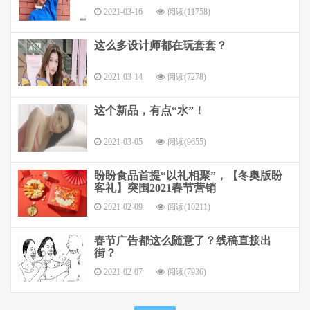
2021-03-16
阅读(11758)
这么多设计师都在玩套套？
2021-03-14
阅读(7278)
这个新品，有点“水”！
2021-03-05
阅读(9655)
盼盼食品首提“以礼相聚”，【冬奥版盼
客礼】突围2021春节营销
2021-02-09
阅读(10211)
春节广告都这么随意了？线稿直接出
街？
2021-02-07
阅读(7936)