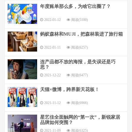
年度账单那么多，为啥它出圈了？
2022-01-12
阅读(5100)
蚂蚁森林和MUJI，把森林装进了旅行箱
2022-01-11
阅读(6257)
连产品都不放的海报，是失误还是巧
思？
2021-12-22
阅读(6477)
天猫×微博，跨界新天花板！
2021-11-12
阅读(6966)
星艺佳全面触网的“第一次”，新锐家居
品牌如何突围？
2021-11-09
阅读(6325)