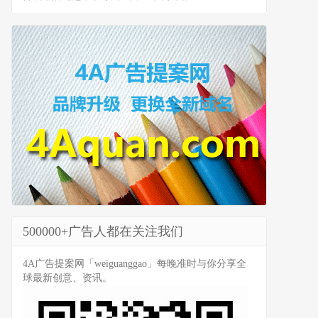
500000+广告人都在关注我们
4A广告提案网「weiguanggao」每晚准时与你分享全
球最新创意、资讯。