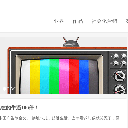
业界
作品
社会化营销
在的牛逼100倍！
的中国广告节金奖。 接地气儿，贴近生活。当年看的时候就笑死了，回