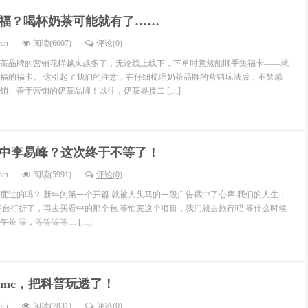
福？喝杯奶茶可能就有了……
min
阅读(6607)
评论(0)
茶品牌的营销花样越来越多了，无论线上线下，下单时竟然能顺手集福卡——就
福的福卡。 这引起了我们的注意，在仔细梳理奶茶品牌的营销玩法后，不禁感
销、善于营销的奶茶品牌！以往，奶茶界接二 […]
中李易峰？这次终于不等了！
min
阅读(5991)
评论(0)
度过的吗？ 新年的第一个开篇 就被人头马的一段广告戳中了心声 我们的人生，
平台打折了，再去买看中的那个包 等忙完这个项目，我们就去旅行吧 等什么时候
茶 等，等等等等… […]
dmc，把科普玩透了！
min
阅读(7831)
评论(0)