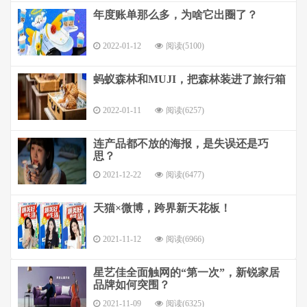
年度账单那么多，为啥它出圈了？
2022-01-12
阅读(5100)
蚂蚁森林和MUJI，把森林装进了旅行箱
2022-01-11
阅读(6257)
连产品都不放的海报，是失误还是巧
思？
2021-12-22
阅读(6477)
天猫×微博，跨界新天花板！
2021-11-12
阅读(6966)
星艺佳全面触网的“第一次”，新锐家居
品牌如何突围？
2021-11-09
阅读(6325)