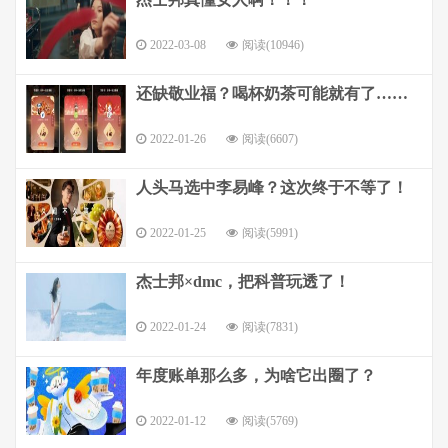
2022-03-08
阅读(10946)
还缺敬业福？喝杯奶茶可能就有了……
2022-01-26
阅读(6607)
人头马选中李易峰？这次终于不等了！
2022-01-25
阅读(5991)
杰士邦×dmc，把科普玩透了！
2022-01-24
阅读(7831)
年度账单那么多，为啥它出圈了？
2022-01-12
阅读(5769)