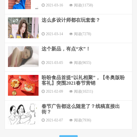
2021-03-16
阅读(11758)
这么多设计师都在玩套套？
2021-03-14
阅读(7278)
这个新品，有点“水”！
2021-03-05
阅读(9655)
盼盼食品首提“以礼相聚”，【冬奥版盼
客礼】突围2021春节营销
2021-02-09
阅读(10211)
春节广告都这么随意了？线稿直接出
街？
2021-02-07
阅读(7936)