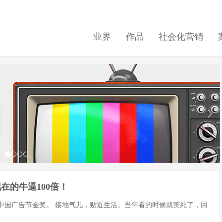
业界
作品
社会化营销
在的牛逼100倍！
的中国广告节金奖。 接地气儿，贴近生活。当年看的时候就笑死了，回