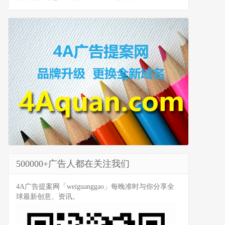
500000+广告人都在关注我们
4A广告提案网「weiguanggao」每晚准时与你分享全
球最新创意、资讯。