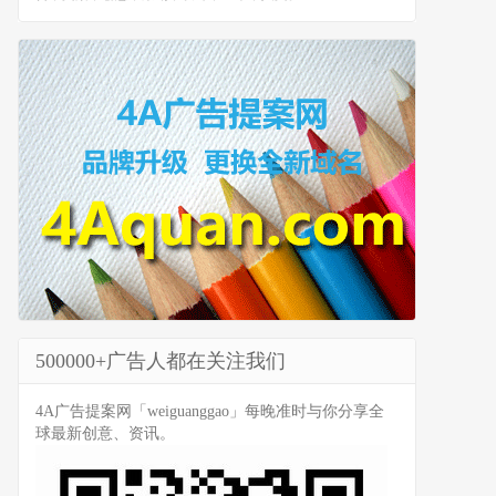
500000+广告人都在关注我们
4A广告提案网「weiguanggao」每晚准时与你分享全
球最新创意、资讯。