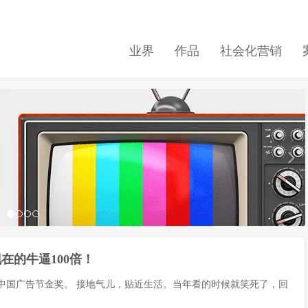
业界
作品
社会化营销
在的牛逼100倍！
的中国广告节金奖。 接地气儿，贴近生活。当年看的时候就笑死了，回