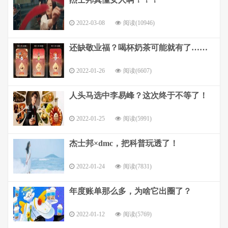
2022-03-08
阅读(10946)
还缺敬业福？喝杯奶茶可能就有了……
2022-01-26
阅读(6607)
人头马选中李易峰？这次终于不等了！
2022-01-25
阅读(5991)
杰士邦×dmc，把科普玩透了！
2022-01-24
阅读(7831)
年度账单那么多，为啥它出圈了？
2022-01-12
阅读(5769)