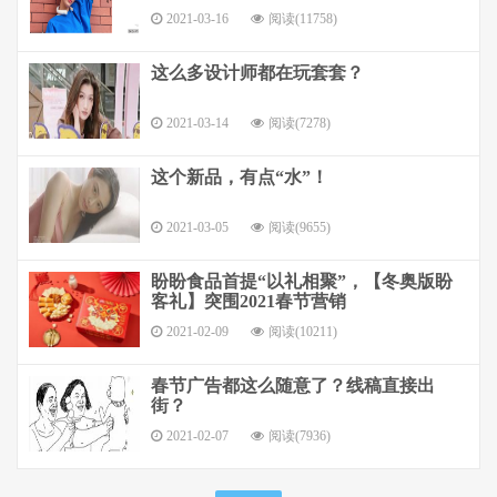
2021-03-16
阅读(11758)
这么多设计师都在玩套套？
2021-03-14
阅读(7278)
这个新品，有点“水”！
2021-03-05
阅读(9655)
盼盼食品首提“以礼相聚”，【冬奥版盼
客礼】突围2021春节营销
2021-02-09
阅读(10211)
春节广告都这么随意了？线稿直接出
街？
2021-02-07
阅读(7936)