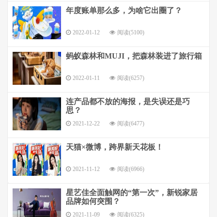
年度账单那么多，为啥它出圈了？
2022-01-12
阅读(5100)
蚂蚁森林和MUJI，把森林装进了旅行箱
2022-01-11
阅读(6257)
连产品都不放的海报，是失误还是巧
思？
2021-12-22
阅读(6477)
天猫×微博，跨界新天花板！
2021-11-12
阅读(6966)
星艺佳全面触网的“第一次”，新锐家居
品牌如何突围？
2021-11-09
阅读(6325)