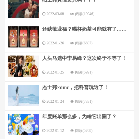
2022-03-08
阅读(10946)
还缺敬业福？喝杯奶茶可能就有了……
2022-01-26
阅读(6607)
人头马选中李易峰？这次终于不等了！
2022-01-25
阅读(5991)
杰士邦×dmc，把科普玩透了！
2022-01-24
阅读(7831)
年度账单那么多，为啥它出圈了？
2022-01-12
阅读(5769)