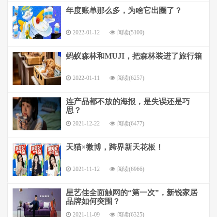
年度账单那么多，为啥它出圈了？
2022-01-12
阅读(5100)
蚂蚁森林和MUJI，把森林装进了旅行箱
2022-01-11
阅读(6257)
连产品都不放的海报，是失误还是巧
思？
2021-12-22
阅读(6477)
天猫×微博，跨界新天花板！
2021-11-12
阅读(6966)
星艺佳全面触网的“第一次”，新锐家居
品牌如何突围？
2021-11-09
阅读(6325)