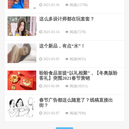
2021-03-16
阅读(11758)
这么多设计师都在玩套套？
2021-03-14
阅读(7278)
这个新品，有点“水”！
2021-03-05
阅读(9655)
盼盼食品首提“以礼相聚”，【冬奥版盼
客礼】突围2021春节营销
2021-02-09
阅读(10211)
春节广告都这么随意了？线稿直接出
街？
2021-02-07
阅读(7936)