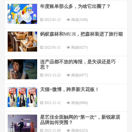
年度账单那么多，为啥它出圈了？
2022-01-12
阅读(5100)
蚂蚁森林和MUJI，把森林装进了旅行箱
2022-01-11
阅读(6257)
连产品都不放的海报，是失误还是巧
思？
2021-12-22
阅读(6477)
天猫×微博，跨界新天花板！
2021-11-12
阅读(6966)
星艺佳全面触网的“第一次”，新锐家居
品牌如何突围？
2021-11-09
阅读(6325)