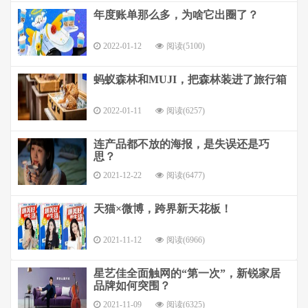
年度账单那么多，为啥它出圈了？
2022-01-12
阅读(5100)
蚂蚁森林和MUJI，把森林装进了旅行箱
2022-01-11
阅读(6257)
连产品都不放的海报，是失误还是巧
思？
2021-12-22
阅读(6477)
天猫×微博，跨界新天花板！
2021-11-12
阅读(6966)
星艺佳全面触网的“第一次”，新锐家居
品牌如何突围？
2021-11-09
阅读(6325)