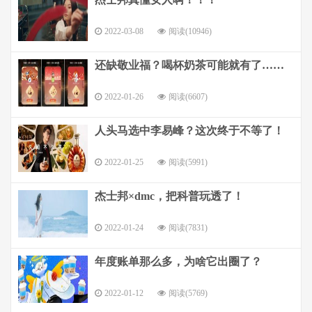
2022-03-08
阅读(10946)
还缺敬业福？喝杯奶茶可能就有了……
2022-01-26
阅读(6607)
人头马选中李易峰？这次终于不等了！
2022-01-25
阅读(5991)
杰士邦×dmc，把科普玩透了！
2022-01-24
阅读(7831)
年度账单那么多，为啥它出圈了？
2022-01-12
阅读(5769)