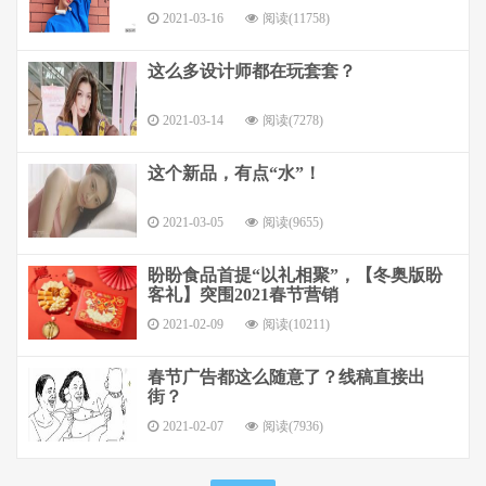
2021-03-16
阅读(11758)
这么多设计师都在玩套套？
2021-03-14
阅读(7278)
这个新品，有点“水”！
2021-03-05
阅读(9655)
盼盼食品首提“以礼相聚”，【冬奥版盼
客礼】突围2021春节营销
2021-02-09
阅读(10211)
春节广告都这么随意了？线稿直接出
街？
2021-02-07
阅读(7936)