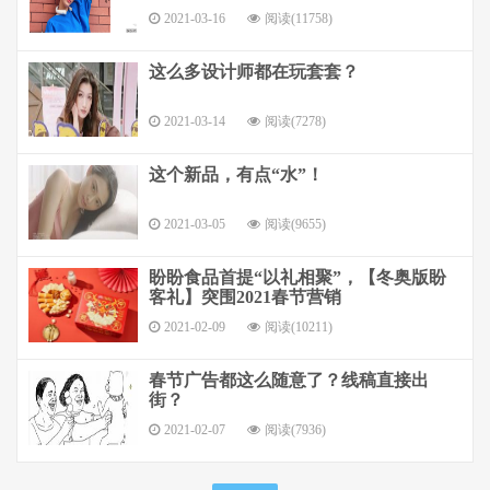
2021-03-16
阅读(11758)
这么多设计师都在玩套套？
2021-03-14
阅读(7278)
这个新品，有点“水”！
2021-03-05
阅读(9655)
盼盼食品首提“以礼相聚”，【冬奥版盼
客礼】突围2021春节营销
2021-02-09
阅读(10211)
春节广告都这么随意了？线稿直接出
街？
2021-02-07
阅读(7936)