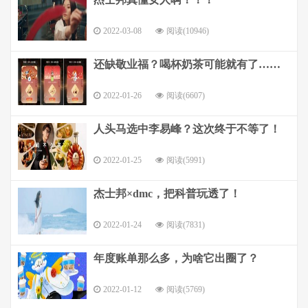
2022-03-08
阅读(10946)
还缺敬业福？喝杯奶茶可能就有了……
2022-01-26
阅读(6607)
人头马选中李易峰？这次终于不等了！
2022-01-25
阅读(5991)
杰士邦×dmc，把科普玩透了！
2022-01-24
阅读(7831)
年度账单那么多，为啥它出圈了？
2022-01-12
阅读(5769)