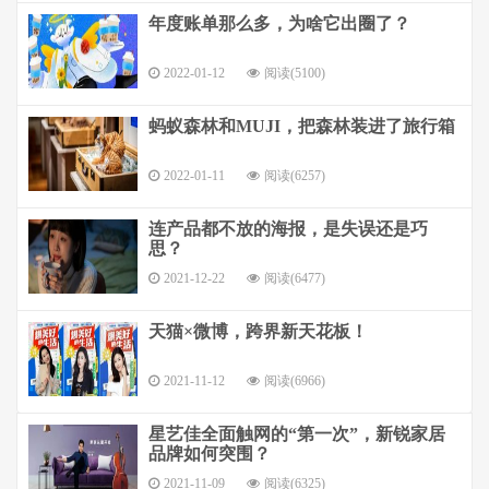
年度账单那么多，为啥它出圈了？
2022-01-12
阅读(5100)
蚂蚁森林和MUJI，把森林装进了旅行箱
2022-01-11
阅读(6257)
连产品都不放的海报，是失误还是巧
思？
2021-12-22
阅读(6477)
天猫×微博，跨界新天花板！
2021-11-12
阅读(6966)
星艺佳全面触网的“第一次”，新锐家居
品牌如何突围？
2021-11-09
阅读(6325)