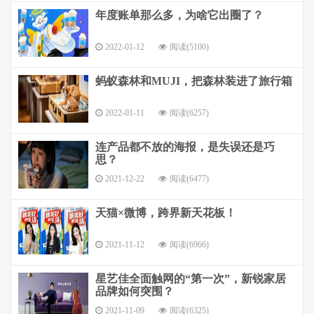
年度账单那么多，为啥它出圈了？
2022-01-12
阅读(5100)
蚂蚁森林和MUJI，把森林装进了旅行箱
2022-01-11
阅读(6257)
连产品都不放的海报，是失误还是巧
思？
2021-12-22
阅读(6477)
天猫×微博，跨界新天花板！
2021-11-12
阅读(6966)
星艺佳全面触网的“第一次”，新锐家居
品牌如何突围？
2021-11-09
阅读(6325)