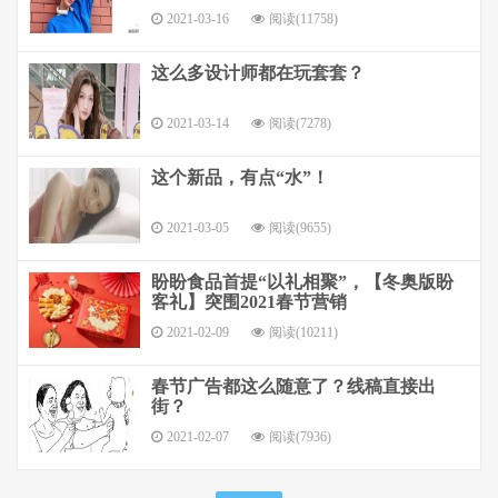
2021-03-16
阅读(11758)
这么多设计师都在玩套套？
2021-03-14
阅读(7278)
这个新品，有点“水”！
2021-03-05
阅读(9655)
盼盼食品首提“以礼相聚”，【冬奥版盼
客礼】突围2021春节营销
2021-02-09
阅读(10211)
春节广告都这么随意了？线稿直接出
街？
2021-02-07
阅读(7936)