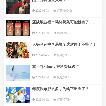
2022-03-08
阅读(10946)
还缺敬业福？喝杯奶茶可能就有了……
2022-01-26
阅读(6607)
人头马选中李易峰？这次终于不等了！
2022-01-25
阅读(5991)
杰士邦×dmc，把科普玩透了！
2022-01-24
阅读(7831)
年度账单那么多，为啥它出圈了？
2022-01-12
阅读(5769)