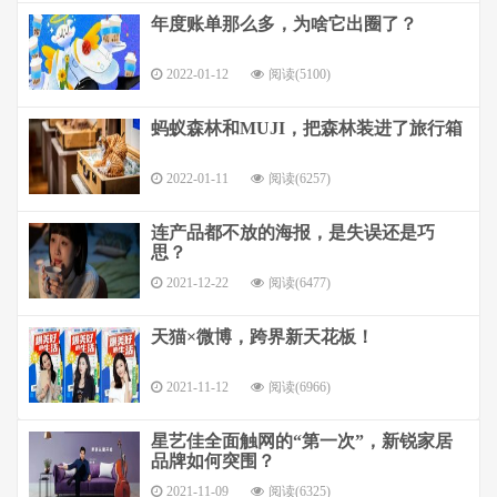
年度账单那么多，为啥它出圈了？
2022-01-12
阅读(5100)
蚂蚁森林和MUJI，把森林装进了旅行箱
2022-01-11
阅读(6257)
连产品都不放的海报，是失误还是巧
思？
2021-12-22
阅读(6477)
天猫×微博，跨界新天花板！
2021-11-12
阅读(6966)
星艺佳全面触网的“第一次”，新锐家居
品牌如何突围？
2021-11-09
阅读(6325)