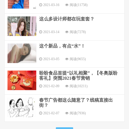
2021-03-16
阅读(11758)
这么多设计师都在玩套套？
2021-03-14
阅读(7278)
这个新品，有点“水”！
2021-03-05
阅读(9655)
盼盼食品首提“以礼相聚”，【冬奥版盼
客礼】突围2021春节营销
2021-02-09
阅读(10211)
春节广告都这么随意了？线稿直接出
街？
2021-02-07
阅读(7936)