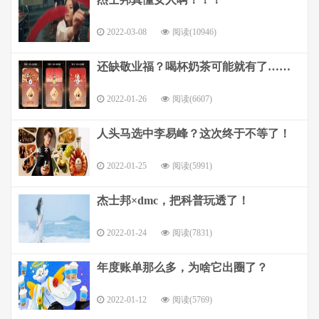
2022-03-08
阅读(10946)
还缺敬业福？喝杯奶茶可能就有了……
2022-01-26
阅读(6607)
人头马选中李易峰？这次终于不等了！
2022-01-25
阅读(5991)
杰士邦×dmc，把科普玩透了！
2022-01-24
阅读(7831)
年度账单那么多，为啥它出圈了？
2022-01-12
阅读(5769)