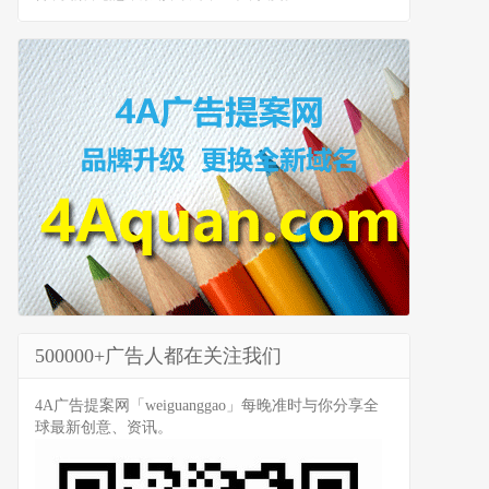
500000+广告人都在关注我们
4A广告提案网「weiguanggao」每晚准时与你分享全
球最新创意、资讯。