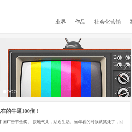
业界
作品
社会化营销
在的牛逼100倍！
的中国广告节金奖。 接地气儿，贴近生活。当年看的时候就笑死了，回