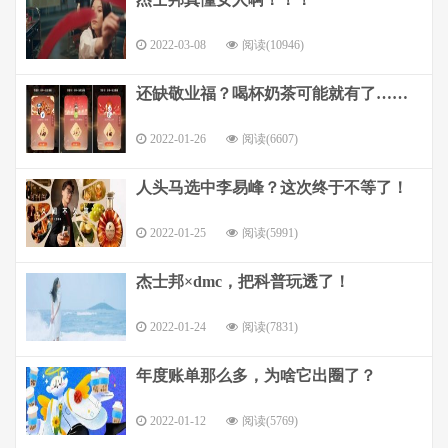
2022-03-08
阅读(10946)
还缺敬业福？喝杯奶茶可能就有了……
2022-01-26
阅读(6607)
人头马选中李易峰？这次终于不等了！
2022-01-25
阅读(5991)
杰士邦×dmc，把科普玩透了！
2022-01-24
阅读(7831)
年度账单那么多，为啥它出圈了？
2022-01-12
阅读(5769)