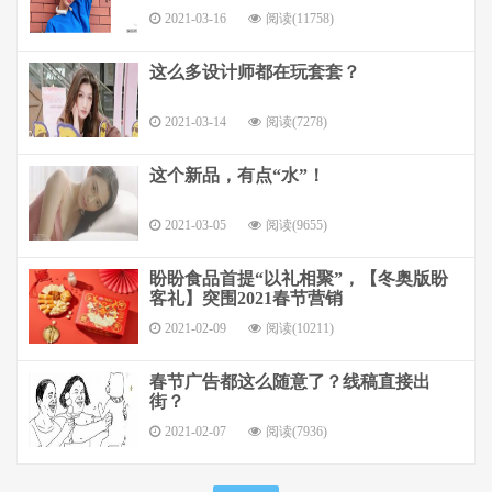
2021-03-16
阅读(11758)
这么多设计师都在玩套套？
2021-03-14
阅读(7278)
这个新品，有点“水”！
2021-03-05
阅读(9655)
盼盼食品首提“以礼相聚”，【冬奥版盼
客礼】突围2021春节营销
2021-02-09
阅读(10211)
春节广告都这么随意了？线稿直接出
街？
2021-02-07
阅读(7936)