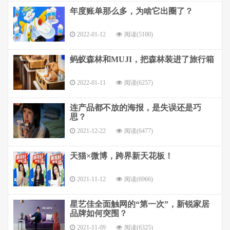
年度账单那么多，为啥它出圈了？
2022-01-12
阅读(5100)
蚂蚁森林和MUJI，把森林装进了旅行箱
2022-01-11
阅读(6257)
连产品都不放的海报，是失误还是巧
思？
2021-12-22
阅读(6477)
天猫×微博，跨界新天花板！
2021-11-12
阅读(6966)
星艺佳全面触网的“第一次”，新锐家居
品牌如何突围？
2021-11-09
阅读(6325)