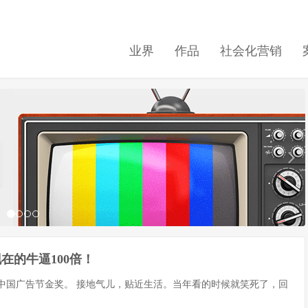
业界
作品
社会化营销
在的牛逼100倍！
的中国广告节金奖。 接地气儿，贴近生活。当年看的时候就笑死了，回