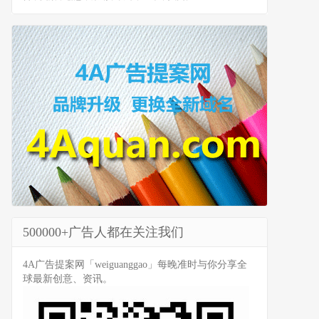
500000+广告人都在关注我们
4A广告提案网「weiguanggao」每晚准时与你分享全
球最新创意、资讯。