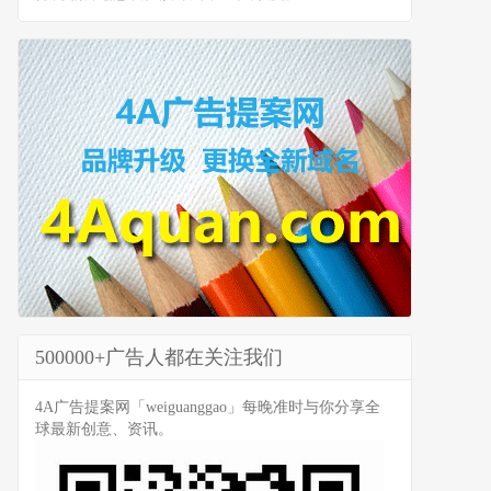
500000+广告人都在关注我们
4A广告提案网「weiguanggao」每晚准时与你分享全
球最新创意、资讯。