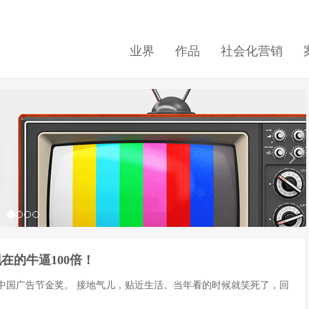
业界
作品
社会化营销
在的牛逼100倍！
的中国广告节金奖。 接地气儿，贴近生活。当年看的时候就笑死了，回