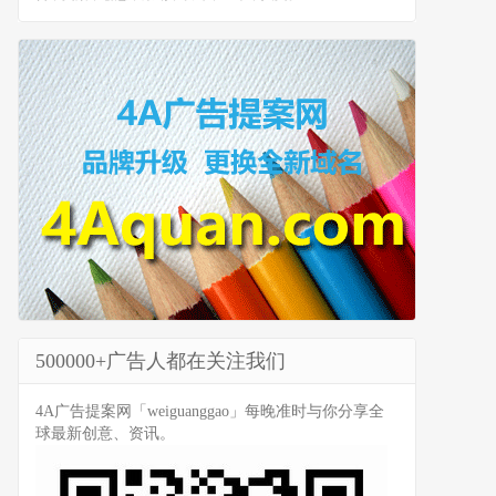
500000+广告人都在关注我们
4A广告提案网「weiguanggao」每晚准时与你分享全
球最新创意、资讯。