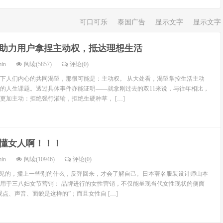
可口可乐
泰国广告
显示文字
显示文字
1助力用户拿捏主动权，抵达理想生活
min
阅读(5857)
评论(0)
下人们内心的共同渴望，那很可能是：主动权。 从大处看，渴望掌控生活主动
的人生课题。透过具体事件亦能证明——就拿刚过去的双11来说，与往年相比，
更加主动：拒绝强行灌输，拒绝生硬种草， […]
懂女人啊！！！
min
阅读(10946)
评论(0)
不见的，撞上一些别的什么，反弹回来，才会了解自己。日本著名服装设计师山本
用于三八妇女节营销： 品牌进行的女性营销，不仅能呈现当代女性现状的侧面
点、声音、面貌是这样的”；而且女性自 […]