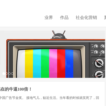
业界
作品
社会化营销
在的牛逼100倍！
的中国广告节金奖。 接地气儿，贴近生活。当年看的时候就笑死了，回