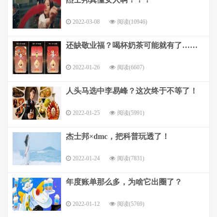
2022-03-08
阅读(10946)
还缺敬业福？喝杯奶茶可能就有了……
2022-01-26
阅读(6607)
人头马选中李易峰？这次终于不等了！
2022-01-25
阅读(5991)
杰士邦×dmc，把科普玩透了！
2022-01-24
阅读(7831)
年度账单那么多，为啥它出圈了？
2022-01-12
阅读(5769)