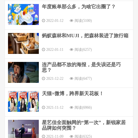
年度账单那么多，为啥它出圈了？
2022-01-12
阅读(5100)
蚂蚁森林和MUJI，把森林装进了旅行箱
2022-01-11
阅读(6257)
连产品都不放的海报，是失误还是巧
思？
2021-12-22
阅读(6477)
天猫×微博，跨界新天花板！
2021-11-12
阅读(6966)
星艺佳全面触网的“第一次”，新锐家居
品牌如何突围？
2021-11-09
阅读(6325)