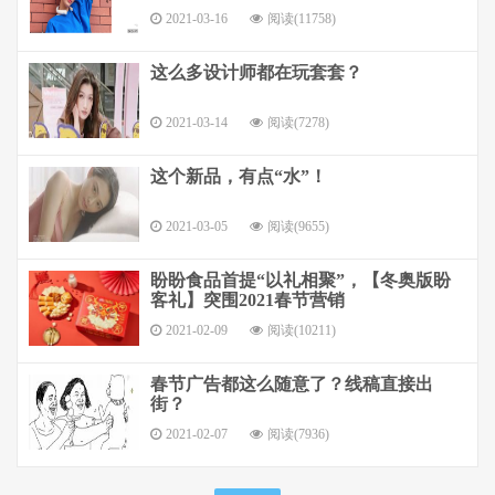
2021-03-16
阅读(11758)
这么多设计师都在玩套套？
2021-03-14
阅读(7278)
这个新品，有点“水”！
2021-03-05
阅读(9655)
盼盼食品首提“以礼相聚”，【冬奥版盼
客礼】突围2021春节营销
2021-02-09
阅读(10211)
春节广告都这么随意了？线稿直接出
街？
2021-02-07
阅读(7936)