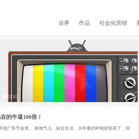
业界
作品
社会化营销
在的牛逼100倍！
的中国广告节金奖。 接地气儿，贴近生活。当年看的时候就笑死了，回