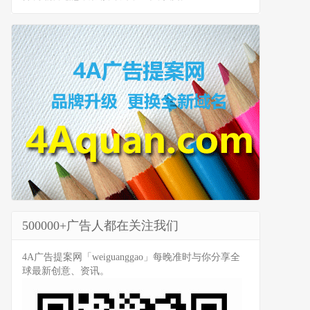
500000+广告人都在关注我们
4A广告提案网「weiguanggao」每晚准时与你分享全
球最新创意、资讯。