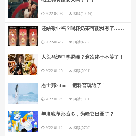
2022-03-08
阅读(10946)
还缺敬业福？喝杯奶茶可能就有了……
2022-01-26
阅读(6607)
人头马选中李易峰？这次终于不等了！
2022-01-25
阅读(5991)
杰士邦×dmc，把科普玩透了！
2022-01-24
阅读(7831)
年度账单那么多，为啥它出圈了？
2022-01-12
阅读(5769)