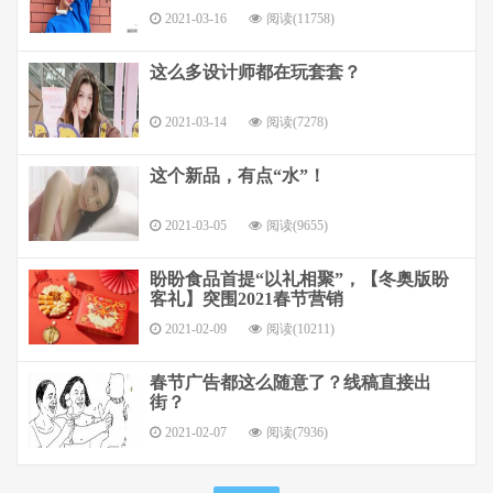
2021-03-16
阅读(11758)
这么多设计师都在玩套套？
2021-03-14
阅读(7278)
这个新品，有点“水”！
2021-03-05
阅读(9655)
盼盼食品首提“以礼相聚”，【冬奥版盼
客礼】突围2021春节营销
2021-02-09
阅读(10211)
春节广告都这么随意了？线稿直接出
街？
2021-02-07
阅读(7936)