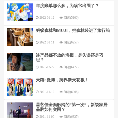
年度账单那么多，为啥它出圈了？
2022-01-12
阅读(5100)
蚂蚁森林和MUJI，把森林装进了旅行箱
2022-01-11
阅读(6257)
连产品都不放的海报，是失误还是巧
思？
2021-12-22
阅读(6477)
天猫×微博，跨界新天花板！
2021-11-12
阅读(6966)
星艺佳全面触网的“第一次”，新锐家居
品牌如何突围？
2021-11-09
阅读(6325)