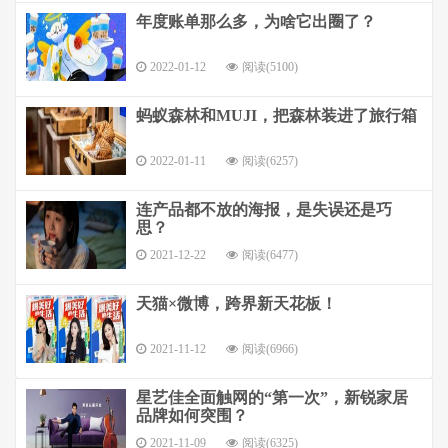
年度账单那么多，为啥它出圈了？
2022-01-12
阅读(5100)
蚂蚁森林和MUJI，把森林装进了旅行箱
2022-01-11
阅读(6257)
连产品都不放的海报，是失误还是巧
思？
2021-12-22
阅读(6477)
天猫×微博，跨界新天花板！
2021-11-12
阅读(6966)
星艺佳全面触网的“第一次”，新锐家居
品牌如何突围？
2021-11-09
阅读(6325)