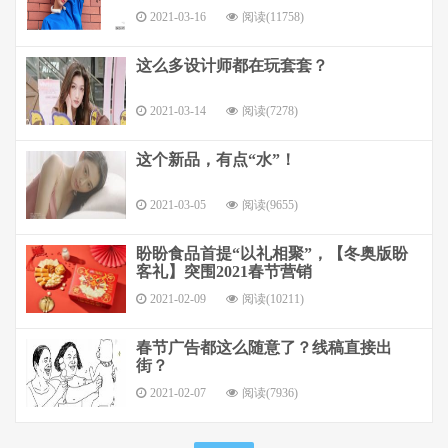
2021-03-16
阅读(11758)
这么多设计师都在玩套套？
2021-03-14
阅读(7278)
这个新品，有点“水”！
2021-03-05
阅读(9655)
盼盼食品首提“以礼相聚”，【冬奥版盼
客礼】突围2021春节营销
2021-02-09
阅读(10211)
春节广告都这么随意了？线稿直接出
街？
2021-02-07
阅读(7936)