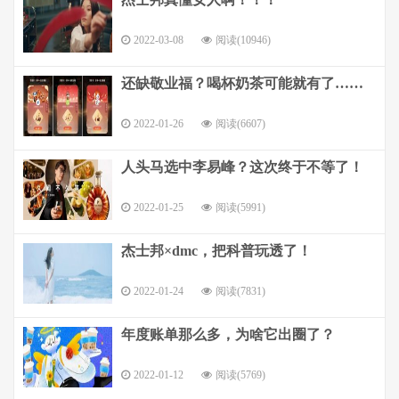
2022-03-08
阅读(10946)
还缺敬业福？喝杯奶茶可能就有了……
2022-01-26
阅读(6607)
人头马选中李易峰？这次终于不等了！
2022-01-25
阅读(5991)
杰士邦×dmc，把科普玩透了！
2022-01-24
阅读(7831)
年度账单那么多，为啥它出圈了？
2022-01-12
阅读(5769)