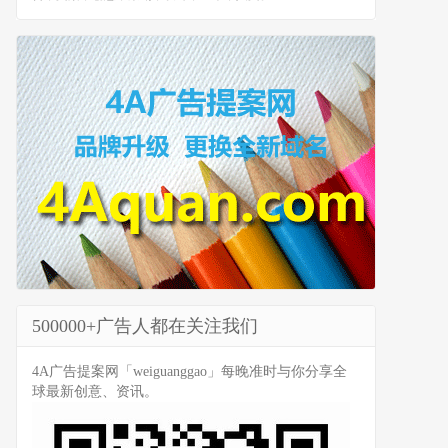
500000+广告人都在关注我们
4A广告提案网「weiguanggao」每晚准时与你分享全
球最新创意、资讯。