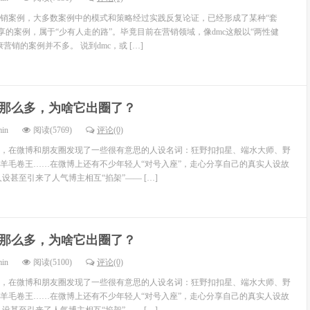
销案例，大多数案例中的模式和策略经过实践反复论证，已经形成了某种“套
享的案例，属于“少有人走的路”。毕竟目前在营销领域，像dmc这般以“两性健
营销的案例并不多。 说到dmc，或 […]
那么多，为啥它出圈了？
min
阅读(5769)
评论(0)
，在微博和朋友圈发现了一些很有意思的人设名词：狂野扣扣星、端水大师、野
羊毛卷王……在微博上还有不少年轻人“对号入座”，走心分享自己的真实人设故
设甚至引来了人气博主相互“掐架”—— […]
那么多，为啥它出圈了？
min
阅读(5100)
评论(0)
，在微博和朋友圈发现了一些很有意思的人设名词：狂野扣扣星、端水大师、野
羊毛卷王……在微博上还有不少年轻人“对号入座”，走心分享自己的真实人设故