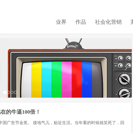
业界
作品
社会化营销
在的牛逼100倍！
的中国广告节金奖。 接地气儿，贴近生活。当年看的时候就笑死了，回