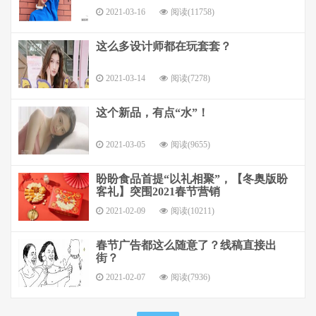
2021-03-16
阅读(11758)
这么多设计师都在玩套套？
2021-03-14
阅读(7278)
这个新品，有点“水”！
2021-03-05
阅读(9655)
盼盼食品首提“以礼相聚”，【冬奥版盼
客礼】突围2021春节营销
2021-02-09
阅读(10211)
春节广告都这么随意了？线稿直接出
街？
2021-02-07
阅读(7936)