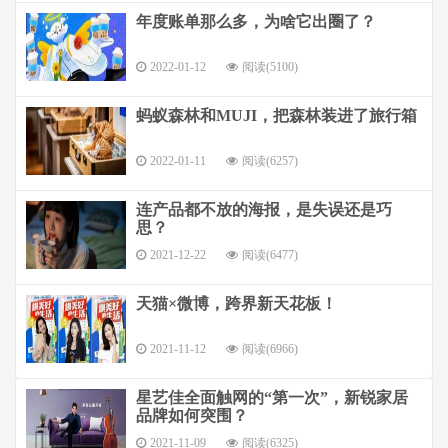
年度账单那么多，为啥它出圈了？
2022-01-12
阅读(5100)
蚂蚁森林和MUJI，把森林装进了旅行箱
2022-01-11
阅读(6257)
连产品都不放的海报，是失误还是巧
思？
2021-12-22
阅读(6477)
天猫×微博，跨界新天花板！
2021-11-12
阅读(6966)
星艺佳全面触网的“第一次”，新锐家居
品牌如何突围？
2021-11-09
阅读(6325)