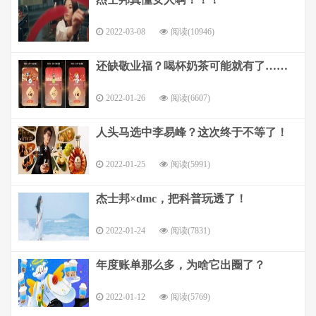
2022-03-08
阅读(10946)
还缺敬业福？喝杯奶茶可能就有了……
2022-01-26
阅读(6607)
人头马选中李易峰？这次终于不等了！
2022-01-25
阅读(5991)
杰士邦×dmc，把科普玩透了！
2022-01-24
阅读(7831)
年度账单那么多，为啥它出圈了？
2022-01-12
阅读(5769)