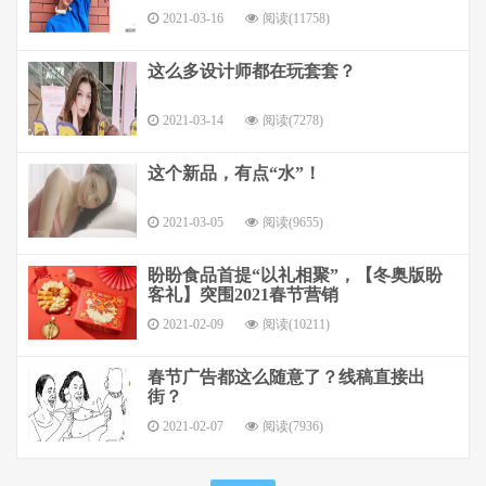
2021-03-16
阅读(11758)
这么多设计师都在玩套套？
2021-03-14
阅读(7278)
这个新品，有点“水”！
2021-03-05
阅读(9655)
盼盼食品首提“以礼相聚”，【冬奥版盼
客礼】突围2021春节营销
2021-02-09
阅读(10211)
春节广告都这么随意了？线稿直接出
街？
2021-02-07
阅读(7936)