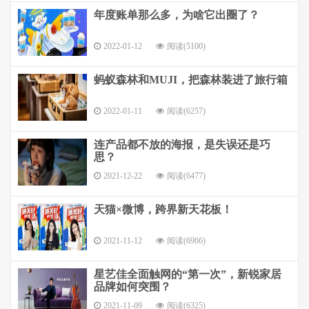
年度账单那么多，为啥它出圈了？
2022-01-12
阅读(5100)
蚂蚁森林和MUJI，把森林装进了旅行箱
2022-01-11
阅读(6257)
连产品都不放的海报，是失误还是巧
思？
2021-12-22
阅读(6477)
天猫×微博，跨界新天花板！
2021-11-12
阅读(6966)
星艺佳全面触网的“第一次”，新锐家居
品牌如何突围？
2021-11-09
阅读(6325)