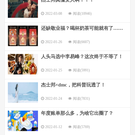
2022-03-08
阅读(10946)
还缺敬业福？喝杯奶茶可能就有了……
2022-01-26
阅读(6607)
人头马选中李易峰？这次终于不等了！
2022-01-25
阅读(5991)
杰士邦×dmc，把科普玩透了！
2022-01-24
阅读(7831)
年度账单那么多，为啥它出圈了？
2022-01-12
阅读(5769)