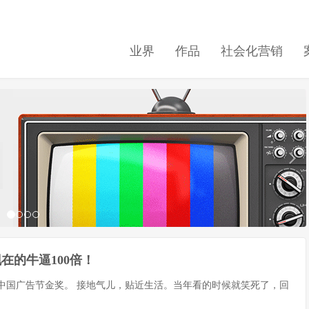
业界
作品
社会化营销
在的牛逼100倍！
的中国广告节金奖。 接地气儿，贴近生活。当年看的时候就笑死了，回