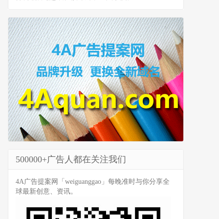
500000+广告人都在关注我们
4A广告提案网「weiguanggao」每晚准时与你分享全
球最新创意、资讯。