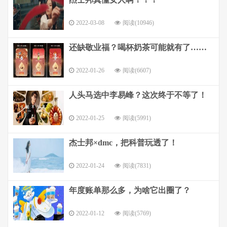
2022-03-08
阅读(10946)
还缺敬业福？喝杯奶茶可能就有了……
2022-01-26
阅读(6607)
人头马选中李易峰？这次终于不等了！
2022-01-25
阅读(5991)
杰士邦×dmc，把科普玩透了！
2022-01-24
阅读(7831)
年度账单那么多，为啥它出圈了？
2022-01-12
阅读(5769)