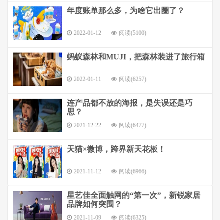
年度账单那么多，为啥它出圈了？
2022-01-12
阅读(5100)
蚂蚁森林和MUJI，把森林装进了旅行箱
2022-01-11
阅读(6257)
连产品都不放的海报，是失误还是巧
思？
2021-12-22
阅读(6477)
天猫×微博，跨界新天花板！
2021-11-12
阅读(6966)
星艺佳全面触网的“第一次”，新锐家居
品牌如何突围？
2021-11-09
阅读(6325)