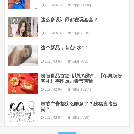
2021-03-16
阅读(11758)
这么多设计师都在玩套套？
2021-03-14
阅读(7278)
这个新品，有点“水”！
2021-03-05
阅读(9655)
盼盼食品首提“以礼相聚”，【冬奥版盼
客礼】突围2021春节营销
2021-02-09
阅读(10211)
春节广告都这么随意了？线稿直接出
街？
2021-02-07
阅读(7936)