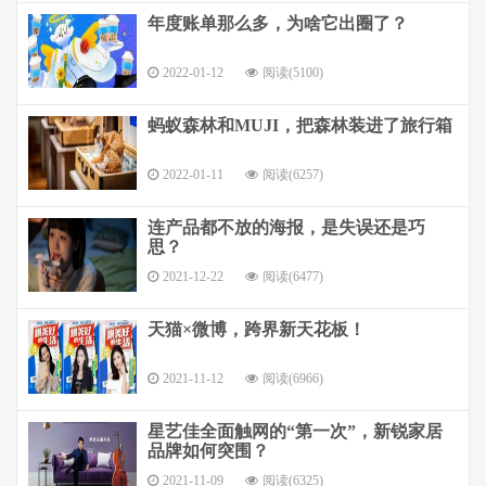
年度账单那么多，为啥它出圈了？
2022-01-12
阅读(5100)
蚂蚁森林和MUJI，把森林装进了旅行箱
2022-01-11
阅读(6257)
连产品都不放的海报，是失误还是巧
思？
2021-12-22
阅读(6477)
天猫×微博，跨界新天花板！
2021-11-12
阅读(6966)
星艺佳全面触网的“第一次”，新锐家居
品牌如何突围？
2021-11-09
阅读(6325)