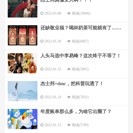
2022-03-08
阅读(10946)
还缺敬业福？喝杯奶茶可能就有了……
2022-01-26
阅读(6607)
人头马选中李易峰？这次终于不等了！
2022-01-25
阅读(5991)
杰士邦×dmc，把科普玩透了！
2022-01-24
阅读(7831)
年度账单那么多，为啥它出圈了？
2022-01-12
阅读(5769)