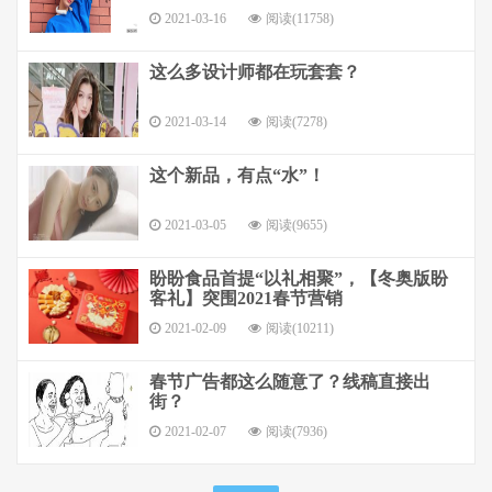
2021-03-16
阅读(11758)
这么多设计师都在玩套套？
2021-03-14
阅读(7278)
这个新品，有点“水”！
2021-03-05
阅读(9655)
盼盼食品首提“以礼相聚”，【冬奥版盼
客礼】突围2021春节营销
2021-02-09
阅读(10211)
春节广告都这么随意了？线稿直接出
街？
2021-02-07
阅读(7936)