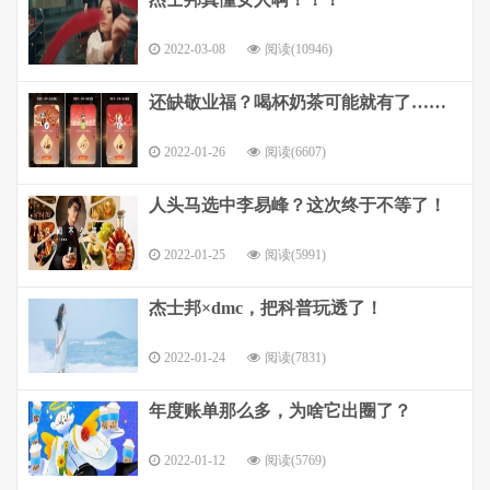
2022-03-08
阅读(10946)
还缺敬业福？喝杯奶茶可能就有了……
2022-01-26
阅读(6607)
人头马选中李易峰？这次终于不等了！
2022-01-25
阅读(5991)
杰士邦×dmc，把科普玩透了！
2022-01-24
阅读(7831)
年度账单那么多，为啥它出圈了？
2022-01-12
阅读(5769)