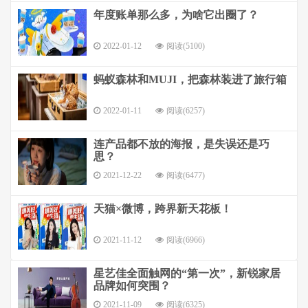
年度账单那么多，为啥它出圈了？
2022-01-12
阅读(5100)
蚂蚁森林和MUJI，把森林装进了旅行箱
2022-01-11
阅读(6257)
连产品都不放的海报，是失误还是巧
思？
2021-12-22
阅读(6477)
天猫×微博，跨界新天花板！
2021-11-12
阅读(6966)
星艺佳全面触网的“第一次”，新锐家居
品牌如何突围？
2021-11-09
阅读(6325)