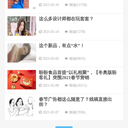
2021-03-16
阅读(11758)
这么多设计师都在玩套套？
2021-03-14
阅读(7278)
这个新品，有点“水”！
2021-03-05
阅读(9655)
盼盼食品首提“以礼相聚”，【冬奥版盼
客礼】突围2021春节营销
2021-02-09
阅读(10211)
春节广告都这么随意了？线稿直接出
街？
2021-02-07
阅读(7936)